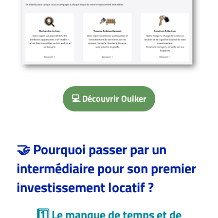
💻 Découvrir Ouiker
🤝 Pourquoi passer par un
intermédiaire pour son premier
investissement locatif ?
1️⃣ Le manque de temps et de