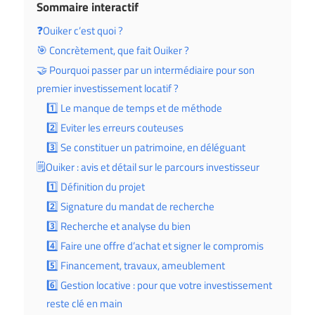
Sommaire interactif
❓Ouiker c’est quoi ?
🎯 Concrètement, que fait Ouiker ?
🤝 Pourquoi passer par un intermédiaire pour son
premier investissement locatif ?
1️⃣ Le manque de temps et de méthode
2️⃣ Eviter les erreurs couteuses
3️⃣ Se constituer un patrimoine, en déléguant
🗒️Ouiker : avis et détail sur le parcours investisseur
1️⃣ Définition du projet
2️⃣ Signature du mandat de recherche
3️⃣ Recherche et analyse du bien
4️⃣ Faire une offre d’achat et signer le compromis
5️⃣ Financement, travaux, ameublement
6️⃣ Gestion locative : pour que votre investissement
reste clé en main