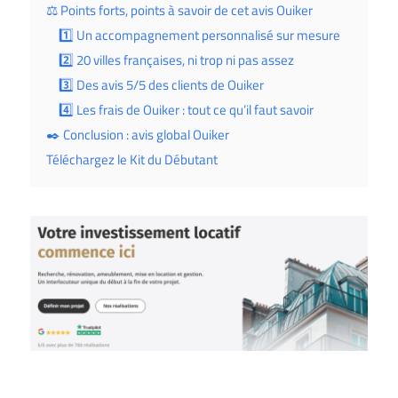
⚖️ Points forts, points à savoir de cet avis Ouiker
1️⃣ Un accompagnement personnalisé sur mesure
2️⃣ 20 villes françaises, ni trop ni pas assez
3️⃣ Des avis 5/5 des clients de Ouiker
4️⃣ Les frais de Ouiker : tout ce qu’il faut savoir
✒️ Conclusion : avis global Ouiker
Téléchargez le Kit du Débutant