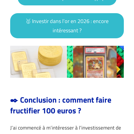
🥇 Investir dans l’or en 2026 : encore
intéressant ?
✒️ Conclusion : comment faire
fructifier 100 euros ?
J’ai commencé à m’intéresser à l’investissement de