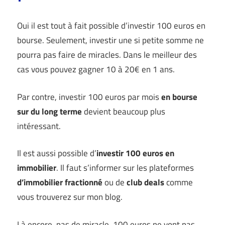
Oui il est tout à fait possible d’investir 100 euros en
bourse. Seulement, investir une si petite somme ne
pourra pas faire de miracles. Dans le meilleur des
cas vous pouvez gagner 10 à 20€ en 1 ans.
Par contre, investir 100 euros par mois
en bourse
sur du long terme
devient beaucoup plus
intéressant.
Il est aussi possible d’
investir 100 euros en
immobilier
. Il faut s’informer sur les plateformes
d’immobilier fractionné
ou de
club deals
comme
vous trouverez sur mon blog.
Là encore, pas de miracle, 100 euros ne vont pas