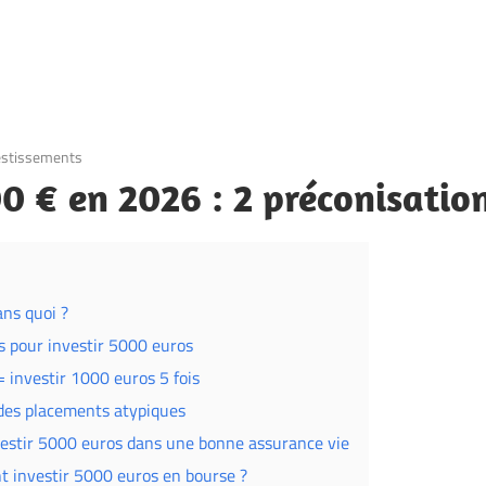
estissements
00 € en 2026 : 2 préconisatio
ans quoi ?
ts pour investir 5000 euros
= investir 1000 euros 5 fois
u des placements atypiques
nvestir 5000 euros dans une bonne assurance vie
nt investir 5000 euros en bourse ?