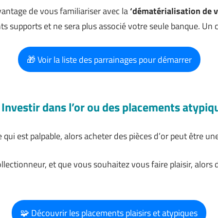
vantage de vous familiariser avec la
‘dématérialisation de v
nts supports et ne sera plus associé votre seule banque. Un
🎁 Voir la liste des parrainages pour démarrer
⃣ Investir dans l’or ou des placements atypiq
e qui est palpable, alors acheter des pièces d’or peut être un
llectionneur, et que vous souhaitez vous faire plaisir, alor
🧩 Découvrir les placements plaisirs et atypiques