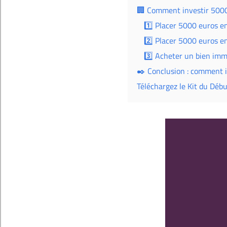
🏢 Comment investir 5000
1️⃣ Placer 5000 euros e
2️⃣ Placer 5000 euros e
3️⃣ Acheter un bien imm
✒️ Conclusion : comment 
Téléchargez le Kit du Déb