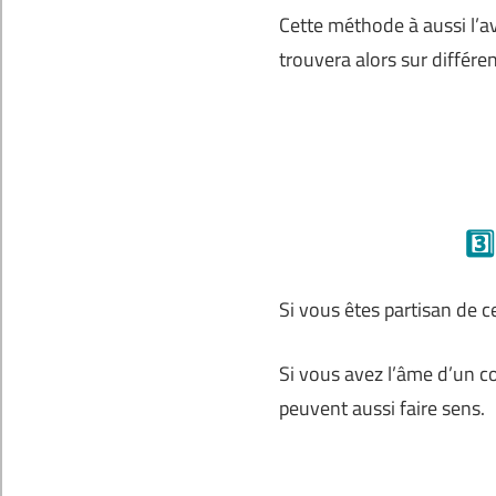
Cette méthode à aussi l’a
trouvera alors sur différe
3️
Si vous êtes partisan de c
Si vous avez l’âme d’un co
peuvent aussi faire sens.