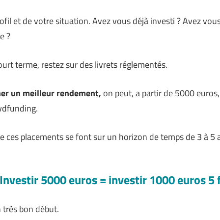
fil et de votre situation. Avez vous déjà investi ? Avez vou
e ?
ourt terme, restez sur des livrets réglementés.
cher un meilleur rendement,
on peut, a partir de 5000 euros, 
owdfunding.
 ces placements se font sur un horizon de temps de 3 à 5 
 Investir 5000 euros = investir 1000 euros 5 
 très bon début.