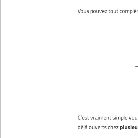
Vous pouvez tout complém
–
C’est vraiment simple vou
déjà ouverts chez
plusieu