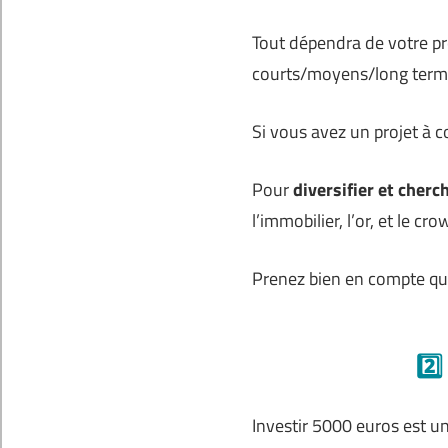
Tout dépendra de votre pro
courts/moyens/long term
Si vous avez un projet à c
Pour
diversifier et cher
l’immobilier, l’or, et le cr
Prenez bien en compte que
2️⃣
Investir 5000 euros est un