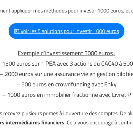
ent appliquer mes méthodes pour investir 1000 euros, et d
💵 Voir les 5 solutions pour investir 1000 euros
Exemple d’investissement 5000 euros :
 1500 euros sur 1 PEA avec 3 actions du CAC40 à 50
– 2000 euros sur une assurance vie en gestion piloté
– 500 euros en crowdfunding avec Enky
– 1000 euros en immobilier fractionné avec Livret P
s recevez plusieurs primes à l’ouverture des comptes. De p
rs intermédiaires financiers
. Cela vous encourage à continu