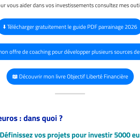
ur vous aider dans vos investissements consultez mes outil
⬇️ Télécharger gratuitement le guide PDF parrainage 2026
mon offre de coaching pour développer plusieurs sources d
📖
Découvrir mon livre Objectif Liberté Financière
euros : dans quoi ?
 Définissez vos projets pour investir 5000 e