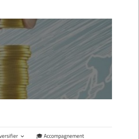
versifier
🎓 Accompagnement