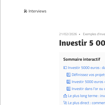
🎤 Interviews
21/02/2026
Exemples d'inv
Investir 5 0
Sommaire interactif
💷 Investir 5000 euros : d
1️⃣ Définissez vos proje
2️⃣ Investir 5000 euros 
3️⃣ Investir dans l’or o
📩 Le plus long terme : i
🚀 Le plus direct : comme