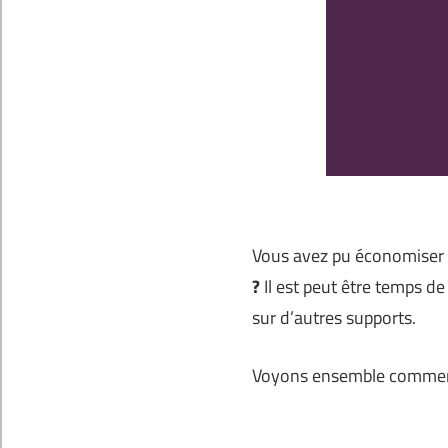
Vous avez pu économiser q
?
Il est peut être temps de 
sur d’autres supports.
Voyons ensemble comment 