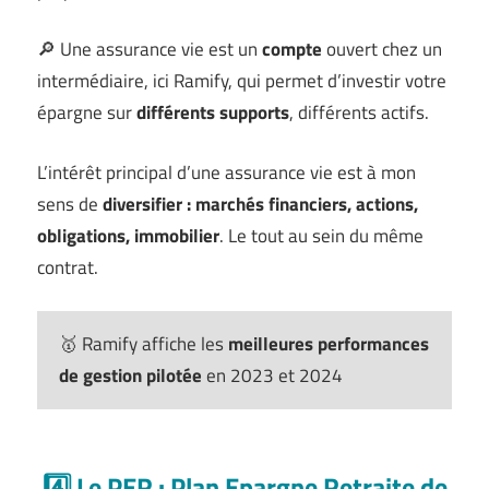
🔎 Une assurance vie est un
compte
ouvert chez un
intermédiaire, ici Ramify, qui permet d’investir votre
épargne sur
différents supports
, différents actifs.
L’intérêt principal d’une assurance vie est à mon
sens de
diversifier : marchés financiers, actions,
obligations, immobilier
. Le tout au sein du même
contrat.
🥇 Ramify affiche les
meilleures performances
de gestion pilotée
en 2023 et 2024
4️⃣ Le PER : Plan Epargne Retraite de