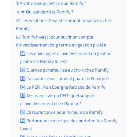
❓ A votre avis qu’est ce que Ramify ?
👨‍🎓 Qui est derrière Ramify ?
🎨 Les solutions d’investissement proposées chez
Ramify
📈 Ramify Invest : pour ouvrir un compte
d’investissement long terme en gestion pilotée
1️⃣ Les enveloppes d’investissement en gestion
pilotée de Ramify Invest
2️⃣ Quatres portefeuilles au choix chez Ramify
3️⃣ L’assurance vie : produit phare de l’épargne
4️⃣ Le PER : Plan Epargne Retraite de Ramify
5️⃣ Assurance vie ou PER : quel support
d’investissement chez Ramify ?
6️⃣ L’assurance vie pour mineurs de Ramify
7️⃣ Performance et risque des portefeuilles Ramify
Invest