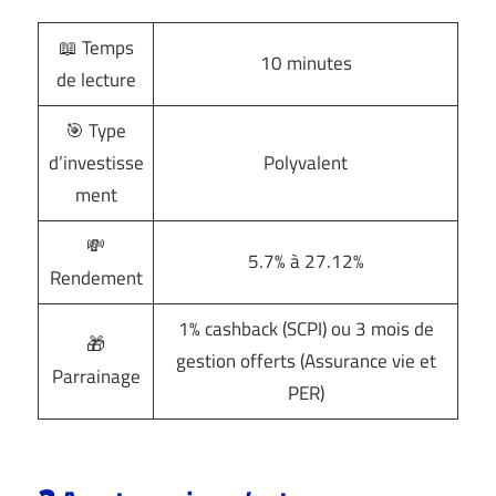
📖 Temps
10 minutes
de lecture
🎯 Type
d’investisse
Polyvalent
ment
💸
5.7% à 27.12%
Rendement
1% cashback (SCPI) ou 3 mois de
🎁
gestion offerts (Assurance vie et
Parrainage
PER)