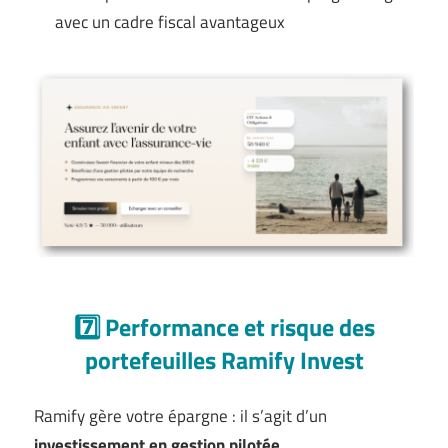
avec un cadre fiscal avantageux
7️⃣ Performance et risque des
portefeuilles Ramify Invest
Ramify gère votre épargne : il s’agit d’un
investissement en gestion pilotée
.