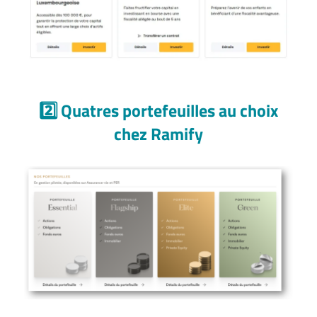
2️⃣ Quatres portefeuilles au choix
chez Ramify