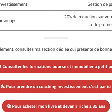
investissement
Gestion de p
20% de réduction sur vo
arrainage
Code promo
dement, consultez ma section dédiée qui présente de bonne
 Consulter les formations bourse et immobilier à petit p
💪 Pour prendre un coaching investissement c’est par ici
🚀 Pour acheter mon livre et devenir riche a 35 ans