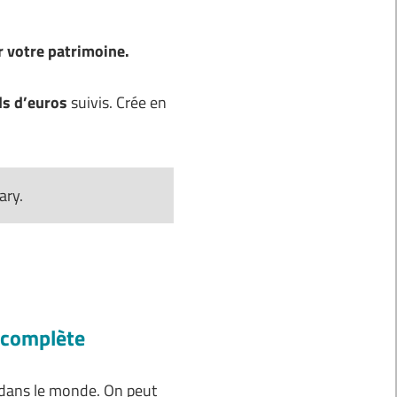
 votre patrimoine.
ds d’euros
suivis. Crée en
ary.
t complète
 dans le monde. On peut