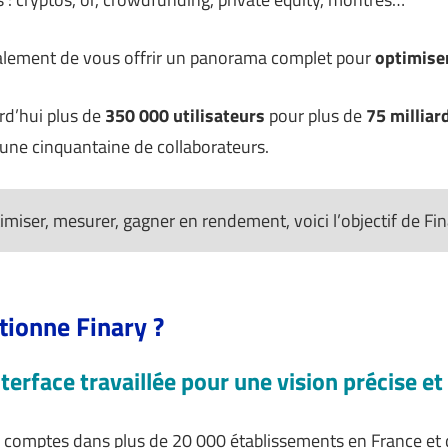
également de vous offrir un panorama complet pour
optimiser
rd’hui plus de
350 000 utilisateurs
pour plus de
75 milliar
 une cinquantaine de collaborateurs.
timiser, mesurer, gagner en rendement, voici l’objectif de Fin
tionne Finary ?
nterface travaillée pour une vision précise e
s comptes dans plus de 20 000 établissements en France et