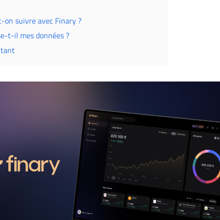
t-on suivre avec Finary ?
e-t-il mes données ?
utant