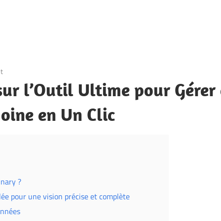
t
sur l’Outil Ultime pour Gérer
oine en Un Clic
inary ?
llée pour une vision précise et complète
onnées