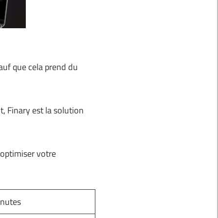
Sauf que cela prend du
, Finary est la solution
 optimiser votre
inutes