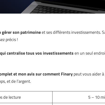
n gérer son patrimoine
et ses différents investissements. 
ez précis !
 qui centralise tous vos investissements
en un seul endroit
complet et mon avis sur comment Finary
peut vous aider à
s, et de l’argent.
s de lecture
5 – 10 m