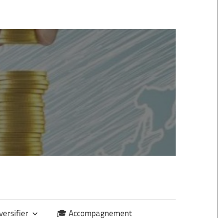
versifier
🎓 Accompagnement