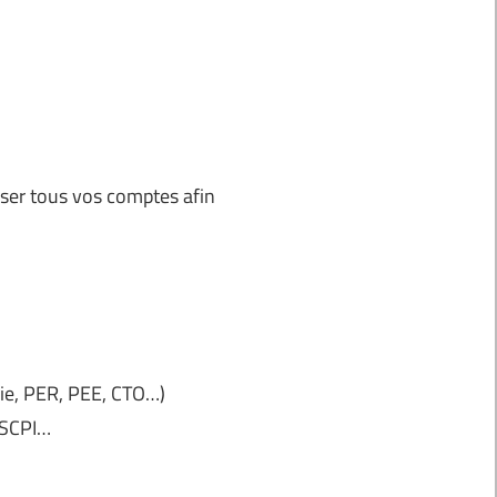
liser tous vos comptes afin
Vie, PER, PEE, CTO…)
, SCPI…