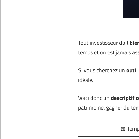
Tout investisseur doit
bie
temps et on est jamais ass
Si vous cherchez un
outil
idéale.
Voici donc un
descriptif 
patrimoine, gagner du temp
📖 Temp