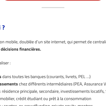
 ?
ion mobile, doublée d’un site internet, qui permet de centra
 décisions financières.
liser :
s
dans toutes les banques (courants, livrets, PEL …)
issements
chez différents intermédiaires (PEA, Assurance 
: résidence principale, secondaire, investissements locatifs
mobilier, crédit étudiant ou prêt à la consommation
 : cryptos, or, crowdfunding, private equity, montres…