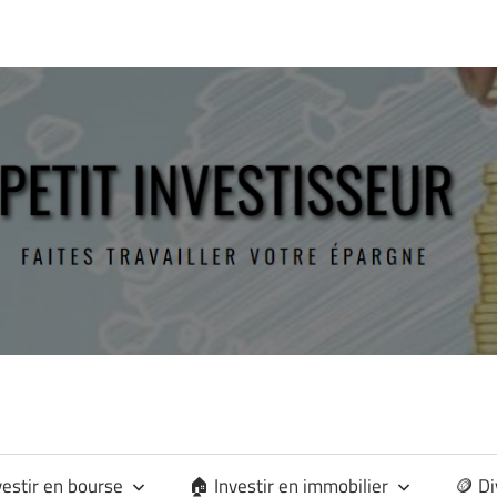
vestir en bourse
🏠 Investir en immobilier
🪙 Di