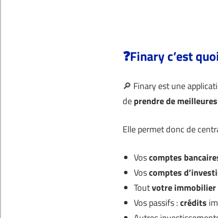
❓Finary c’est quoi
🔎 Finary est une applicat
de
prendre de meilleures
Elle permet donc de centra
Vos
comptes bancaire
Vos
comptes d’invest
Tout
votre immobilier
Vos passifs :
crédits
im
Autres investissements