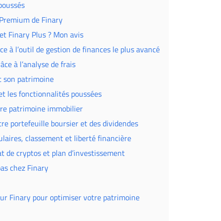
 poussés
n Premium de Finary
et Finary Plus ? Mon avis
e à l’outil de gestion de finances le plus avancé
âce à l’analyse de frais
t son patrimoine
 et les fonctionnalités poussées
otre patrimoine immobilier
tre portefeuille boursier et des dividendes
laires, classement et liberté financière
at de cryptos et plan d’investissement
pas chez Finary
sur Finary pour optimiser votre patrimoine