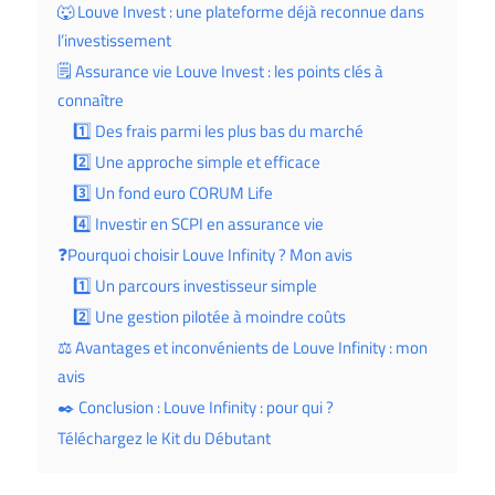
🐺 Louve Invest : une plateforme déjà reconnue dans
l’investissement
🗒️ Assurance vie Louve Invest : les points clés à
connaître
1️⃣ Des frais parmi les plus bas du marché
2️⃣ Une approche simple et efficace
3️⃣ Un fond euro CORUM Life
4️⃣ Investir en SCPI en assurance vie
❓Pourquoi choisir Louve Infinity ? Mon avis
1️⃣ Un parcours investisseur simple
2️⃣ Une gestion pilotée à moindre coûts
⚖️ Avantages et inconvénients de Louve Infinity : mon
avis
✒️ Conclusion : Louve Infinity : pour qui ?
Téléchargez le Kit du Débutant