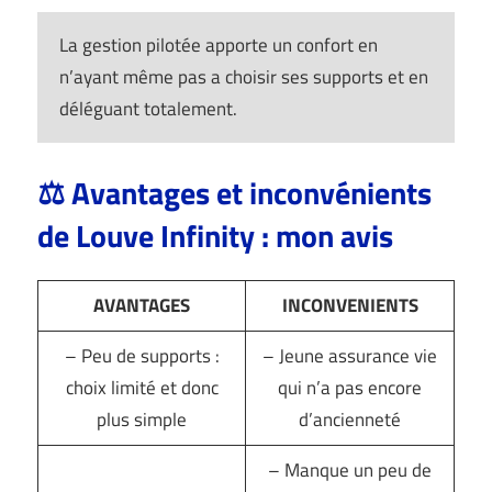
La gestion pilotée apporte un confort en
n’ayant même pas a choisir ses supports et en
déléguant totalement.
⚖️ Avantages et inconvénients
de Louve Infinity : mon avis
AVANTAGES
INCONVENIENTS
– Peu de supports :
– Jeune assurance vie
choix limité et donc
qui n’a pas encore
plus simple
d’ancienneté
– Manque un peu de