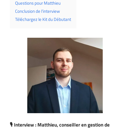
Questions pour Matthieu
Conclusion de l’interview
Téléchargez le Kit du Débutant
🎙️ Interview : Matthieu, conseiller en gestion de