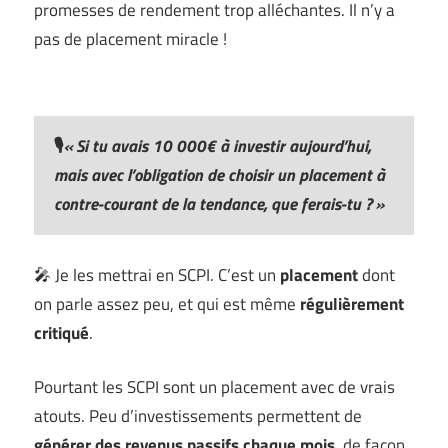
promesses de rendement trop alléchantes. Il n’y a
pas de placement miracle !
🎙️
« Si tu avais 10 000€ à investir aujourd’hui,
mais avec l’obligation de choisir un placement à
contre-courant de la tendance, que ferais-tu ?
»
🎤 Je les mettrai en SCPI. C’est un
placement
dont
on parle assez peu, et qui est même
régulièrement
critiqué
.
Pourtant les SCPI sont un placement avec de vrais
atouts. Peu d’investissements permettent de
générer des revenus passifs chaque mois,
de façon