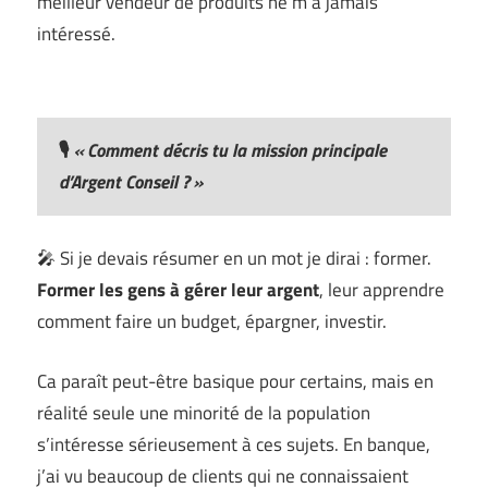
meilleur vendeur de produits ne m’a jamais
intéressé.
🎙️
« Comment décris tu la mission principale
d’Argent Conseil ?
»
🎤 Si je devais résumer en un mot je dirai : former.
Former les gens à gérer leur argent
, leur apprendre
comment faire un budget, épargner, investir.
Ca paraît peut-être basique pour certains, mais en
réalité seule une minorité de la population
s’intéresse sérieusement à ces sujets. En banque,
j’ai vu beaucoup de clients qui ne connaissaient